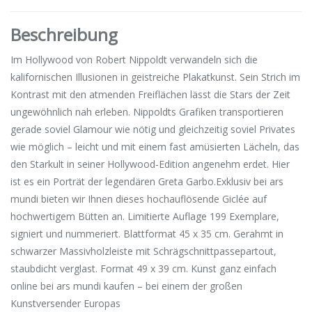
Beschreibung
Im Hollywood von Robert Nippoldt verwandeln sich die
kalifornischen Illusionen in geistreiche Plakatkunst. Sein Strich im
Kontrast mit den atmenden Freiflächen lässt die Stars der Zeit
ungewöhnlich nah erleben. Nippoldts Grafiken transportieren
gerade soviel Glamour wie nötig und gleichzeitig soviel Privates
wie möglich – leicht und mit einem fast amüsierten Lächeln, das
den Starkult in seiner Hollywood-Edition angenehm erdet. Hier
ist es ein Porträt der legendären Greta Garbo.Exklusiv bei ars
mundi bieten wir Ihnen dieses hochauflösende Giclée auf
hochwertigem Bütten an. Limitierte Auflage 199 Exemplare,
signiert und nummeriert. Blattformat 45 x 35 cm. Gerahmt in
schwarzer Massivholzleiste mit Schrägschnittpassepartout,
staubdicht verglast. Format 49 x 39 cm. Kunst ganz einfach
online bei ars mundi kaufen – bei einem der großen
Kunstversender Europas