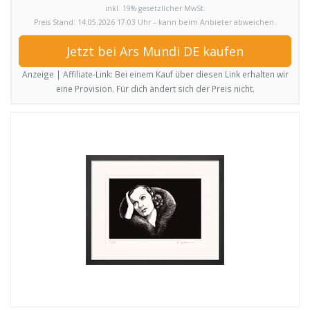
inkl. 19% gesetzlicher MwSt.
Preis Stand: 14.05.2026 17:03 Uhr – kann beim Anbieter abweichen.
Jetzt bei Ars Mundi DE kaufen
Anzeige | Affiliate-Link: Bei einem Kauf über diesen Link erhalten wir
eine Provision. Für dich ändert sich der Preis nicht.