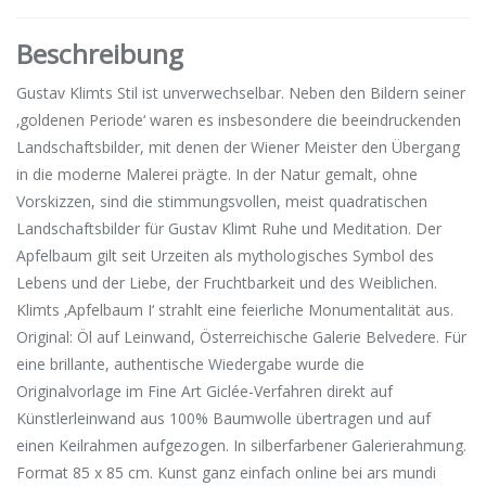
Beschreibung
Gustav Klimts Stil ist unverwechselbar. Neben den Bildern seiner
‚goldenen Periode‘ waren es insbesondere die beeindruckenden
Landschaftsbilder, mit denen der Wiener Meister den Übergang
in die moderne Malerei prägte. In der Natur gemalt, ohne
Vorskizzen, sind die stimmungsvollen, meist quadratischen
Landschaftsbilder für Gustav Klimt Ruhe und Meditation. Der
Apfelbaum gilt seit Urzeiten als mythologisches Symbol des
Lebens und der Liebe, der Fruchtbarkeit und des Weiblichen.
Klimts ‚Apfelbaum I‘ strahlt eine feierliche Monumentalität aus.
Original: Öl auf Leinwand, Österreichische Galerie Belvedere. Für
eine brillante, authentische Wiedergabe wurde die
Originalvorlage im Fine Art Giclée-Verfahren direkt auf
Künstlerleinwand aus 100% Baumwolle übertragen und auf
einen Keilrahmen aufgezogen. In silberfarbener Galerierahmung.
Format 85 x 85 cm. Kunst ganz einfach online bei ars mundi