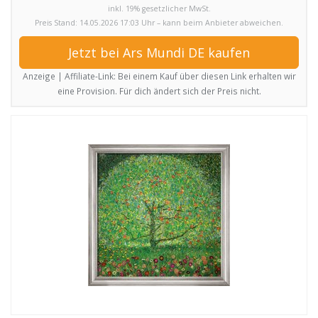
inkl. 19% gesetzlicher MwSt.
Preis Stand: 14.05.2026 17:03 Uhr – kann beim Anbieter abweichen.
Jetzt bei Ars Mundi DE kaufen
Anzeige | Affiliate-Link: Bei einem Kauf über diesen Link erhalten wir
eine Provision. Für dich ändert sich der Preis nicht.