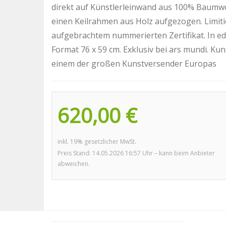
direkt auf Künstlerleinwand aus 100% Baumwo
einen Keilrahmen aus Holz aufgezogen. Limitie
aufgebrachtem nummerierten Zertifikat. In 
Format 76 x 59 cm. Exklusiv bei ars mundi. Kun
einem der großen Kunstversender Europas
620,00 €
inkl. 19% gesetzlicher MwSt.
Preis Stand: 14.05.2026 16:57 Uhr – kann beim Anbieter
abweichen.