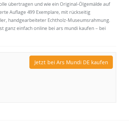
lle übertragen und wie ein Original-Ölgemälde auf
rte Auflage 499 Exemplare, mit rückseitig
edler, handgearbeiteter Echtholz-Museumsrahmung.
st ganz einfach online bei ars mundi kaufen – bei
Jetzt bei Ars Mundi DE kaufen