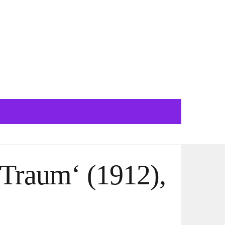
‚Traum‘ (1912),