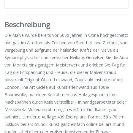
Beschreibung
Die Malve wurde bereits vor 5000 Jahren in China hochgeschätzt
und galt im Altertum als Zeichen von Sanftheit und Zartheit, von
Vergebung und aufgrund der heilenden Kräfte der Malve als
Symbol physischer und seelischer Heilung. Genießen Sie die Aura
von Monets einzigartigem Meisterwerk und erleben Sie Tag für
Tag die Entspannung und Freude, die dieser Malvenstrauß
ausstrahlt.Original: Öl auf Leinwand, Courtauld Institute of Art,
London.Fine Art Giclée auf Künstlerleinwand aus 100%
Baumwolle, auf einen Keilrahmen aus Holz gespannt (zum
Nachspannen durch Keile verstellbar). In handgearbeiteter edler
Massivholz-Museumsrahmung in weiß mit Goldkante, grau
patiniert. Limitierte Auflage 499 Exemplare. Format 58 x 70 cm.
Exklusiv bei ars mundi. Kunst ganz einfach online bei ars mundi
kaufen – bei einem der großen Kunstversender Europas