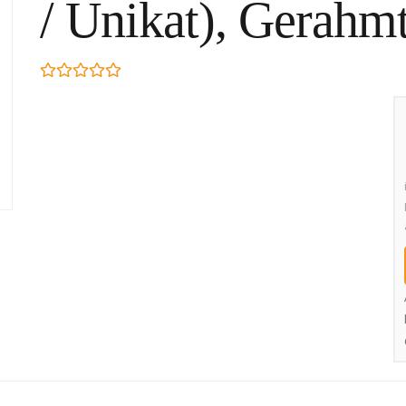
/ Unikat), Gerahm