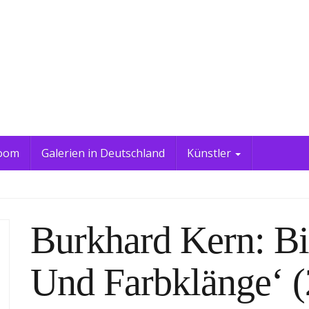
oom
Galerien in Deutschland
Künstler
Burkhard Kern: Bi
Und Farbklänge‘ (