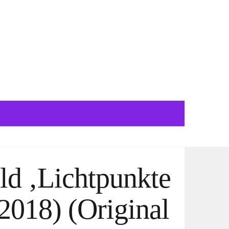
ld ‚Lichtpunkte
2018) (Original