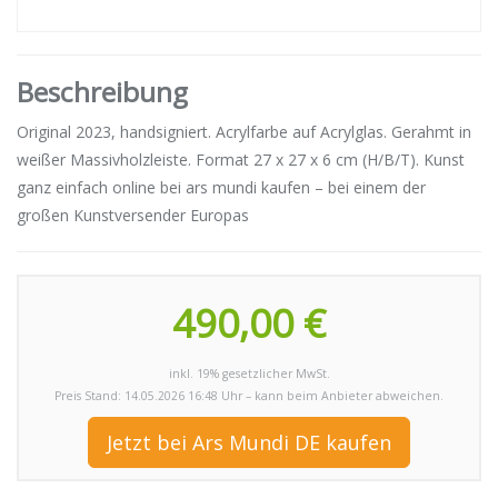
Beschreibung
Original 2023, handsigniert. Acrylfarbe auf Acrylglas. Gerahmt in
weißer Massivholzleiste. Format 27 x 27 x 6 cm (H/B/T). Kunst
ganz einfach online bei ars mundi kaufen – bei einem der
großen Kunstversender Europas
490,00 €
inkl. 19% gesetzlicher MwSt.
Preis Stand: 14.05.2026 16:48 Uhr – kann beim Anbieter abweichen.
Jetzt bei Ars Mundi DE kaufen