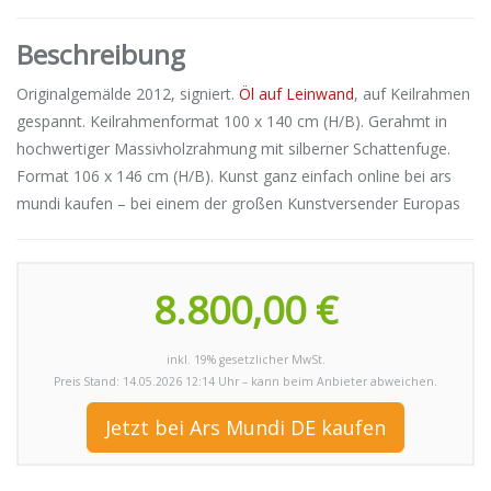
Beschreibung
Originalgemälde 2012, signiert.
Öl auf Leinwand
, auf Keilrahmen
gespannt. Keilrahmenformat 100 x 140 cm (H/B). Gerahmt in
hochwertiger Massivholzrahmung mit silberner Schattenfuge.
Format 106 x 146 cm (H/B). Kunst ganz einfach online bei ars
mundi kaufen – bei einem der großen Kunstversender Europas
8.800,00 €
inkl. 19% gesetzlicher MwSt.
Preis Stand: 14.05.2026 12:14 Uhr – kann beim Anbieter abweichen.
Jetzt bei Ars Mundi DE kaufen