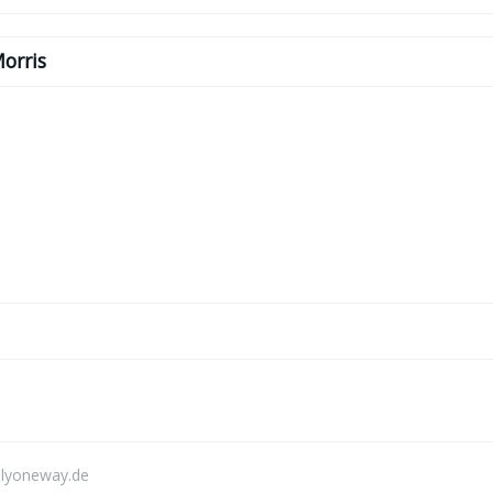
Morris
lyoneway.de