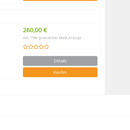
260,00 €
inkl. 19% gesetzlicher MwSt.
Anzeige
Details
Kaufen