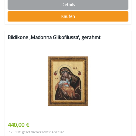
Details
Kaufen
Bildikone ‚Madonna Glikofilussa‘, gerahmt
440,00 €
inkl. 19% gesetzlicher MwSt.
Anzeige