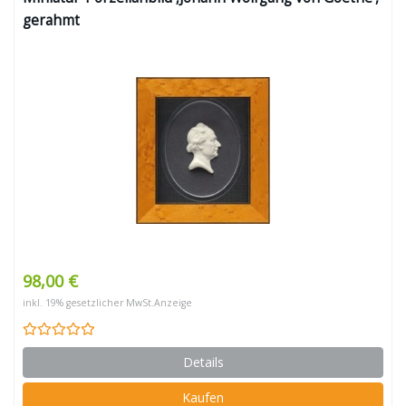
gerahmt
98,00 €
inkl. 19% gesetzlicher MwSt.
Anzeige
Details
Kaufen