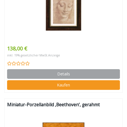
138,00 €
inkl. 19% gesetzlicher MwSt.
Anzeige
Details
Kaufen
Miniatur-Porzellanbild ‚Beethoven‘, gerahmt