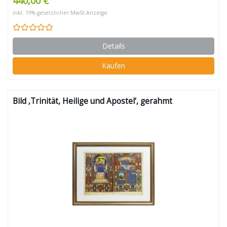
440,00 €
inkl. 19% gesetzlicher MwSt.
Anzeige
Details
Kaufen
Bild ‚Trinität, Heilige und Apostel‘, gerahmt