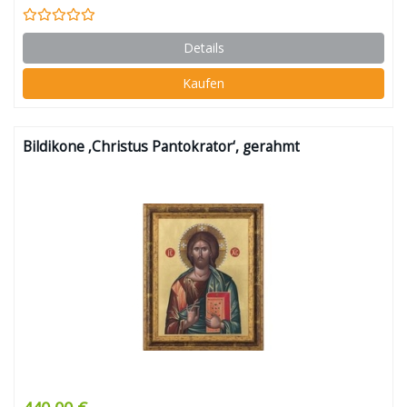
Details
Kaufen
Bildikone ‚Christus Pantokrator‘, gerahmt