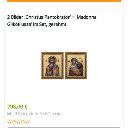
2 Bilder ‚Christus Pantokrator‘ + ‚Madonna
Glikofilussa‘ im Set, gerahmt
798,00 €
inkl. 19% gesetzlicher MwSt.
Anzeige