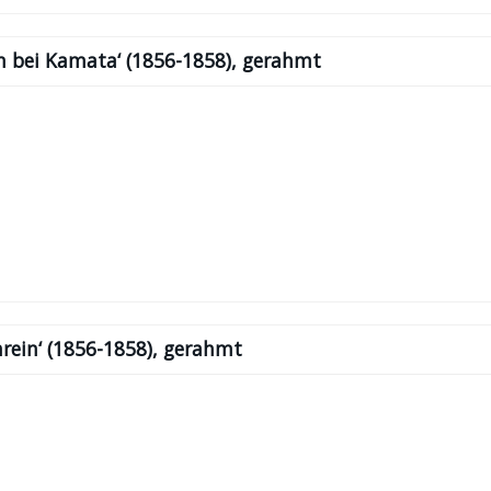
en bei Kamata‘ (1856-1858), gerahmt
hrein‘ (1856-1858), gerahmt