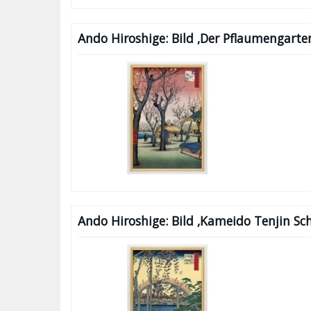
Ando Hiroshige: Bild ‚Der Pflaumengart
Ando Hiroshige: Bild ‚Kameido Tenjin Sc