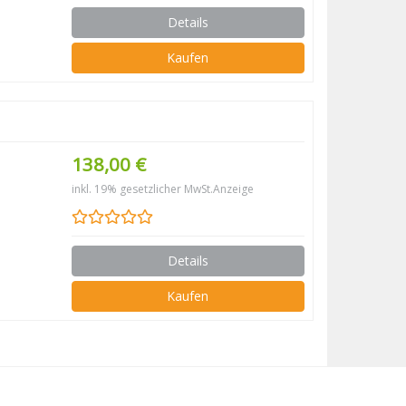
Details
Kaufen
138,00 €
inkl. 19% gesetzlicher MwSt.
Anzeige
Details
Kaufen