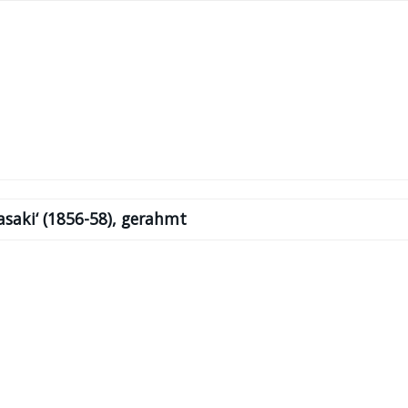
asaki‘ (1856-58), gerahmt